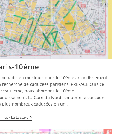
aris-10ème
omenade, en musique, dans le 10ème arrondissement
la recherche de caducées parisiens. PREFACEDans ce
uveau tome, nous abordons le 10ème
rondissement. La Gare du Nord remporte le concours
s plus nombreux caducées en un…
tinuer La Lecture