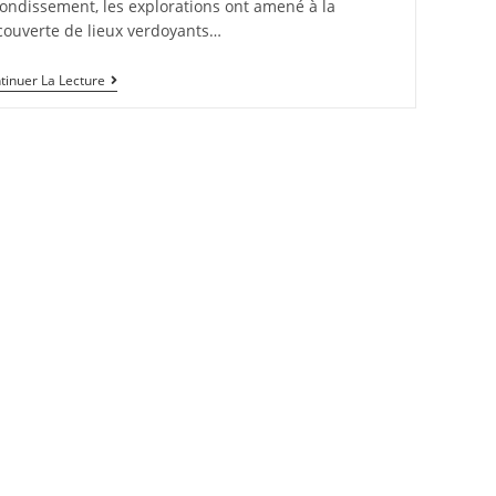
ondissement, les explorations ont amené à la
couverte de lieux verdoyants…
tinuer La Lecture