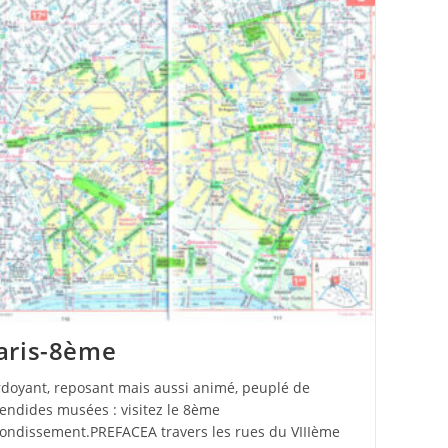
aris-8ème
rdoyant, reposant mais aussi animé, peuplé de
endides musées : visitez le 8ème
rondissement.PREFACEA travers les rues du VIIIème