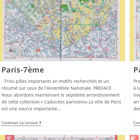
Paris-7ème
P
Trois pôles importants en motifs recherchés et un
Pr
résumé sur ceux de l'Assemblée Nationale. PREFACE
à 
Nous abordons maintenant le septième arrondissement
no
de cette collection « Caducées parisiens».La ville de Paris
ar
est une source importante…
de
Continuer La Lecture
Con