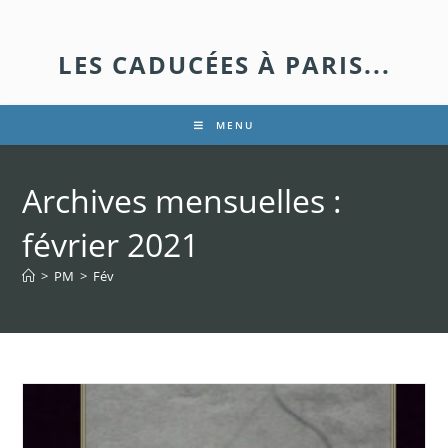
LES CADUCÉES À PARIS...
MENU
Archives mensuelles :
février 2021
>
PM
>
Fév