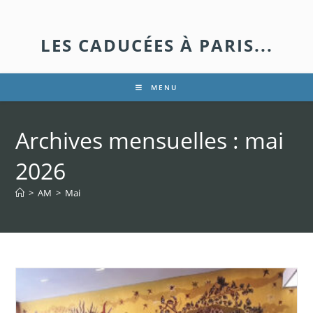
LES CADUCÉES À PARIS...
MENU
Archives mensuelles : mai
2026
>
AM
>
Mai