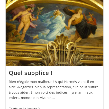
Quel supplice !
Rien n'égale mon malheur ! A qui Hermès vient-il en
aide ?Regardez bien la représentation, elle peut suffire
à vous aider. Sinon voici des indices : lyre, animaux,
enfers, monde des vivants,…
Continuer La Lecture