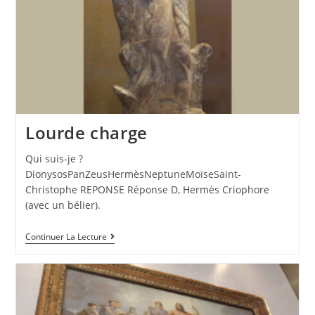
Lourde charge
Qui suis-je ?
DionysosPanZeusHermèsNeptuneMoïseSaint-
Christophe REPONSE Réponse D, Hermès Criophore
(avec un bélier).
Continuer La Lecture