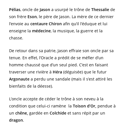
Pélias
, oncle de
Jason
a usurpé le trône de
Thessalie
de
son frère
Eson
, le père de Jason. La mère de ce dernier
l’envoie au
centaure Chiron
afin qu’il l’éduque et lui
enseigne la
médecine
, la musique, la guerre et la
chasse.
De retour dans sa patrie, Jason effraie son oncle par sa
tenue. En effet, l’Oracle a prédit de se méfier d’un
homme chaussé que d’un seul pied. C’est en faisant
traverser une rivière à
Héra
(déguisée) que le futur
Argonaute
a perdu une sandale (mais il s’est attiré les
bienfaits de la déesse).
L’oncle accepte de céder le trône à son neveu à la
condition que celui-ci ramène la
Toison d’Or,
pendue à
un
chêne,
gardée en
Colchide
et sans répit par un
dragon
.