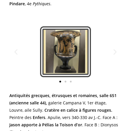
Pindare
, 4e
Pythiques
.
Antiquités grecques, étrusques et romaines, salle 651
(ancienne salle 44),
galerie Campana V, 1er étage,
Louvre, aile Sully.
Cratère en calice à figures rouges.
Peintre des
Enfers
. Apulie, vers 340-330 av J.-C. Face A :
Jason apporte à Pélias la Toison d’or
. Face B : Dionysos