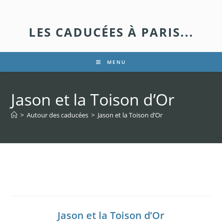
LES CADUCÉES À PARIS...
MENU
Jason et la Toison d’Or
>
Autour des caducées
>
Jason et la Toison d’Or
Jason et la Toison d’Or
Jason et la Toison d’Or