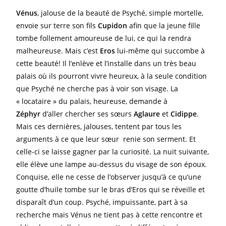
Vénus
, jalouse de la beauté de Psyché, simple mortelle,
envoie sur terre son fils
Cupidon
afin que la jeune fille
tombe follement amoureuse de lui, ce qui la rendra
malheureuse. Mais c’est
Eros
lui-même qui succombe à
cette beauté! Il l’enlève et l’installe dans un très beau
palais où ils pourront vivre heureux, à la seule condition
que Psyché ne cherche pas à voir son visage. La
« locataire » du palais, heureuse, demande à
Zéphyr
d’aller chercher ses sœurs
Aglaure
et
Cidippe
.
Mais ces dernières, jalouses, tentent par tous les
arguments à ce que leur sœur renie son serment. Et
celle-ci se laisse gagner par la curiosité. La nuit suivante,
elle élève une lampe au-dessus du visage de son époux.
Conquise, elle ne cesse de l’observer jusqu’à ce qu’une
goutte d’huile tombe sur le bras d’Eros qui se réveille et
disparaît d’un coup. Psyché, impuissante, part à sa
recherche mais Vénus ne tient pas à cette rencontre et