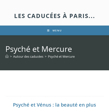
LES CADUCÉES À PARIS...
MENU
Psyché et Mercure
>
Autour des caducées
>
Psyché et Mercure
Psyché et Mercure
Psyché et Vénus : la beauté en plus