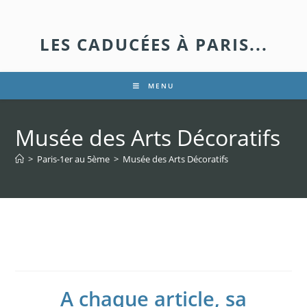
LES CADUCÉES À PARIS...
MENU
Musée des Arts Décoratifs
>
Paris-1er au 5ème
>
Musée des Arts Décoratifs
Musée des Arts Décoratifs
A chaque article, sa