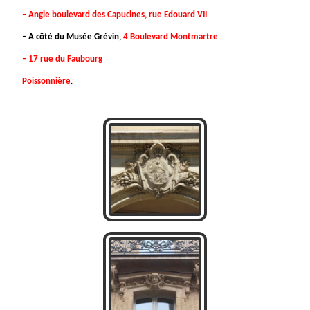
– Angle boulevard des Capucines, rue Edouard VII
.
– A côté du Musée Grévin,
4 Boulevard Montmartre
.
– 17 rue du Faubourg
Poissonnière
.