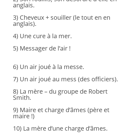
anglais.
3) Cheveux + souiller (le tout en en
anglais).
4) Une cure à la mer.
5) Messager de l’air !
6) Un air joué à la messe.
7) Un air joué au mess (des officiers).
8) La mère – du groupe de Robert
Smith.
9) Maire et charge d’âmes (père et
maire !)
10) La mère d’une charge d’âmes.