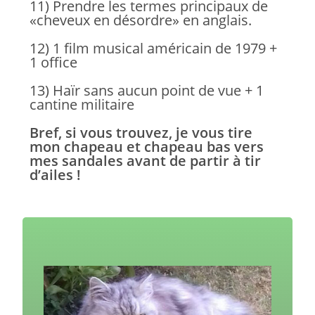
11) Prendre les termes principaux de
«cheveux en désordre» en anglais.
12) 1 film musical américain de 1979 +
1 office
13) Haïr sans aucun point de vue + 1
cantine militaire
Bref, si vous trouvez, je vous tire
mon chapeau et chapeau bas vers
mes sandales avant de partir à tir
d’ailes !
1) Herr Mess
2) Her mess