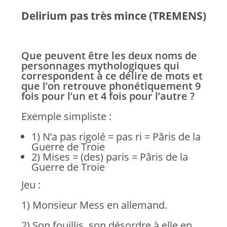
Delirium pas très mince (TREMENS)
Que peuvent être les deux noms de
personnages mythologiques qui
correspondent
à ce délire de mots et
que l’on retrouve phonétiquement 9
fois pour l’un et 4 fois pour l’autre ?
Exemple simpliste :
1) N’a pas rigolé = pas ri = Pâris de la
Guerre de Troie
2) Mises = (des) paris = Pâris de la
Guerre de Troie
Jeu :
1) Monsieur Mess en allemand.
2) Son fouillis, son désordre à elle en