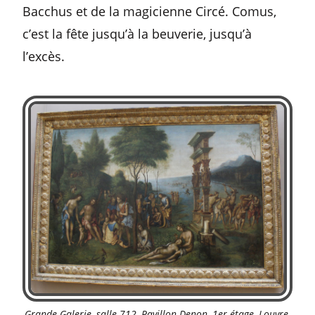
Bacchus et de la magicienne Circé. Comus,
c’est la fête jusqu’à la beuverie, jusqu’à
l’excès.
Grande Galerie, salle 712, Pavillon Denon, 1er étage, Louvre.