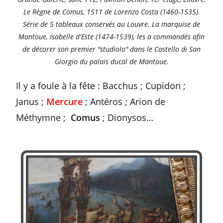
Le Règne de Comus, 1511 de Lorenzo Costa (1460-1535).
Série de 5 tableaux conservés au Louvre. La marquise de
Mantoue, Isabelle d'Este (1474-1539), les a commandés afin
de décorer son premier "studiolo" dans le Castello di San
Giorgio du palais ducal de Mantoue.
Il y a foule à la fête : Bacchus ; Cupidon ;
Janus ;
Mercure
; Antéros ; Arion de
Méthymne ;
Comus
; Dionysos…